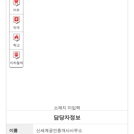
마트
약국
학교
지하철역
소재지 미입력
담당자정보
이름
신세계공인중개사사무소