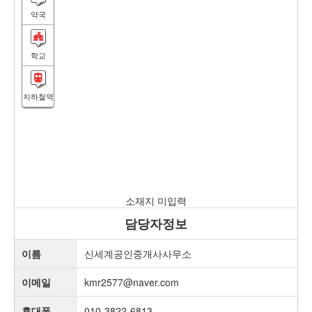
약국
학교
지하철역
소재지 미입력
담당자정보
이름
신세계공인중개사사무소
이메일
kmr2577@naver.com
휴대폰
010-3822-6813