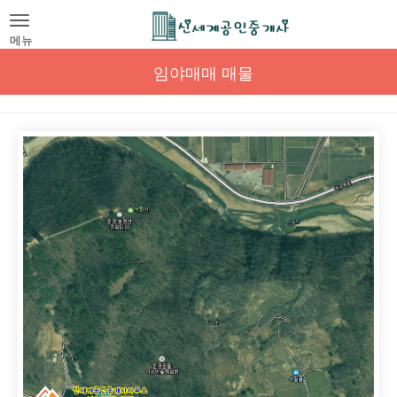
Toggle
navigation
메뉴
임야매매 매물